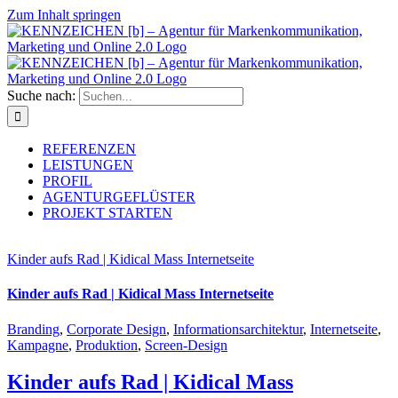
Zum Inhalt springen
Suche nach:
REFERENZEN
LEISTUNGEN
PROFIL
AGENTURGEFLÜSTER
PROJEKT STARTEN
Kinder aufs Rad | Kidical Mass Internetseite
Kinder aufs Rad | Kidical Mass Internetseite
Branding
,
Corporate Design
,
Informationsarchitektur
,
Internetseite
,
Kampagne
,
Produktion
,
Screen-Design
Kinder aufs Rad | Kidical Mass