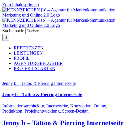
Zum Inhalt springen
Suche nach:
REFERENZEN
LEISTUNGEN
PROFIL
AGENTURGEFLÜSTER
PROJEKT STARTEN
Jenny b – Tattoo & Piercing Internetseite
Jenny b – Tattoo & Piercing Internetseite
Informationsarchitektur
,
Internetseite
,
Konzeption
,
Online
,
Produktion
,
Projektentwicklung
,
Screen-Design
Jenny b – Tattoo & Piercing Internetseite