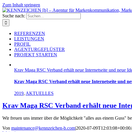
Zum Inhalt springen
Suche nach:
REFERENZEN
LEISTUNGEN
PROFIL
AGENTURGEFLÜSTER
PROJEKT STARTEN
Krav Maga RSC Verband erhält neue Internetseite und neue Ide
Krav Maga RSC Verband erhält neue Internetseite und neu
2019
,
AKTUELLES
Krav Maga RSC Verband erhält neue Intern
Wir freuen uns immer über die Möglichkeit "alles aus einem Guss" be
Von
maintenance@kennzeichen-b.com
|
2020-07-09T12:03:08+00:00