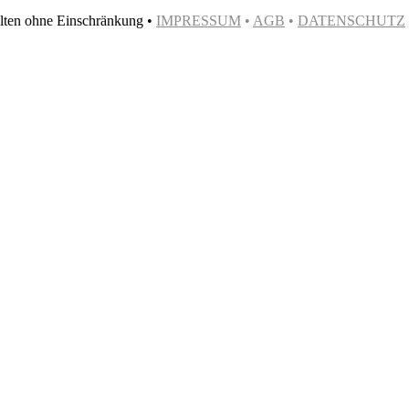
ten ohne Einschränkung •
IMPRESSUM
•
AGB
•
DATENSCHUTZ